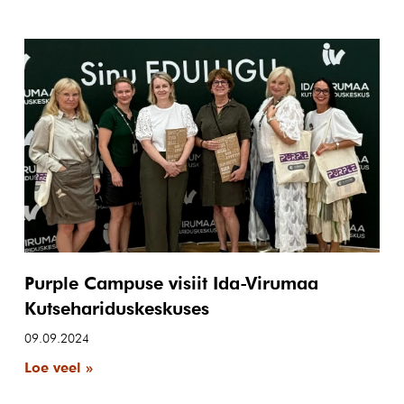
Purple Campuse visiit Ida-Virumaa
Kutsehariduskeskuses
09.09.2024
Loe veel »