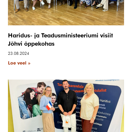
Haridus- ja Teadusministeeriumi visiit
Jõhvi õppekohas
23.08.2024
Loe veel »