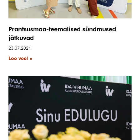
Prantsusmaa-teemalised sündmused
jätkuvad
23.07.2024
Loe veel »