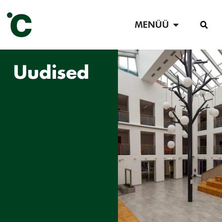
MENÜÜ
Uudised