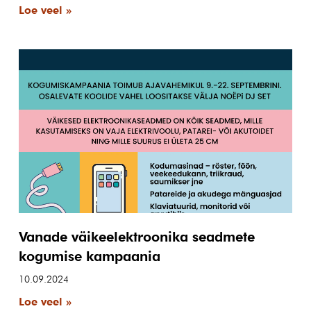
Loe veel »
Vanade väikeelektroonika seadmete
kogumise kampaania
10.09.2024
Loe veel »