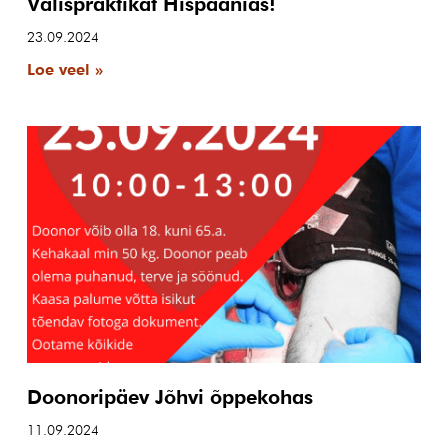
Välispraktikat Hispaanias!
23.09.2024
Loe veel »
Doonoripäev Jõhvi õppekohas
11.09.2024