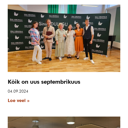
Kõik on uus septembrikuus
04.09.2024
Loe veel »