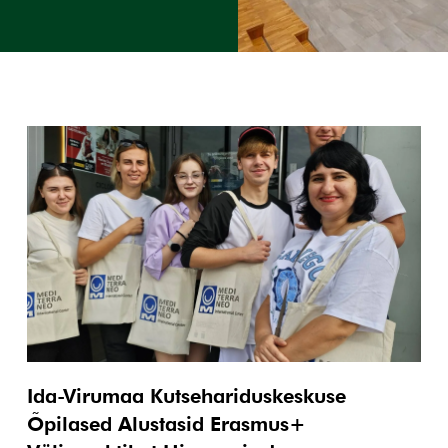
Ida-Virumaa Kutsehariduskeskuse
Õpilased Alustasid Erasmus+