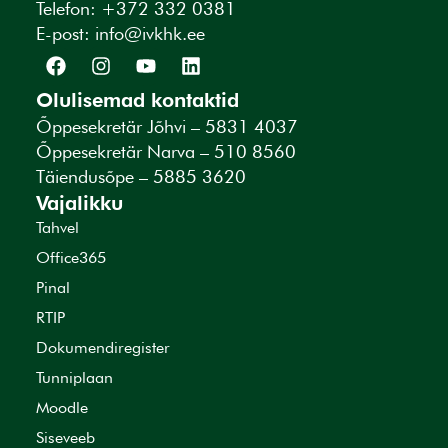
Telefon: +372 332 0381
E-post:
info@ivkhk.ee
Olulisemad kontaktid
Õppesekretär Jõhvi – 5831 4037
Õppesekretär Narva – 510 8560
Täiendusõpe – 5885 3620
Vajalikku
Tahvel
Office365
Pinal
RTIP
Dokumendiregister
Tunniplaan
Moodle
Siseveeb