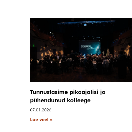
Tunnustasime pikaajalisi ja
pühendunud kolleege
07.01.2026
Loe veel »