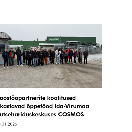
oostööpartnerite koolitused
ikastavad õppetööd Ida-Virumaa
utsehariduskeskuses COSMOS
0.01.2026