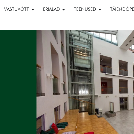
VASTUVÕTT
ERIALAD
TEENUSED
TÄIENDÕP