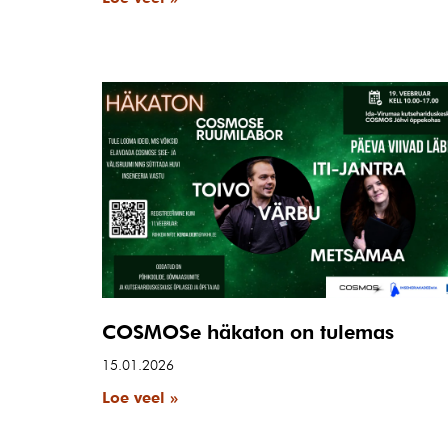
COSMOSe häkaton on tulemas
15.01.2026
Loe veel »