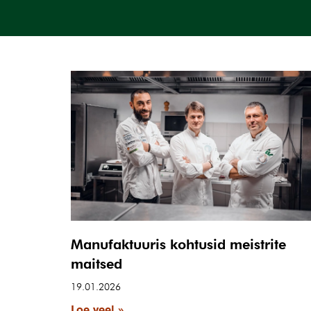
Manufaktuuris kohtusid meistrite
maitsed
19.01.2026
Loe veel »