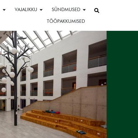
E
VAJALIKKU
SÜNDMUSED
TÖÖPAKKUMISED