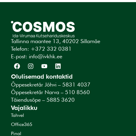
Tallinna maantee 13, 40202 Sillamäe
Telefon: +372 332 0381
E-post:
info@ivkhk.ee
Olulisemad kontaktid
Õppesekretär Jõhvi – 5831 4037
Õppesekretär Narva – 510 8560
Täiendusõpe – 5885 3620
Vajalikku
Tahvel
Office365
Pinal