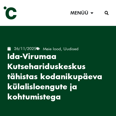
MENÜÜ
26/11/2025
Meie lood
,
Uudised
Ida-Virumaa
Kutsehariduskeskus
tähistas kodanikupäeva
külalisloengute ja
kohtumistega