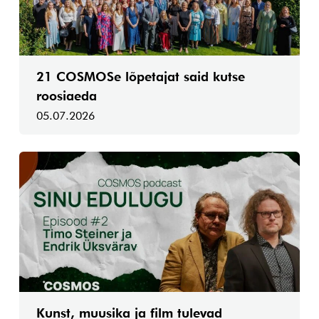
21 COSMOSe lõpetajat said kutse
roosiaeda
05.07.2026
Kunst, muusika ja film tulevad