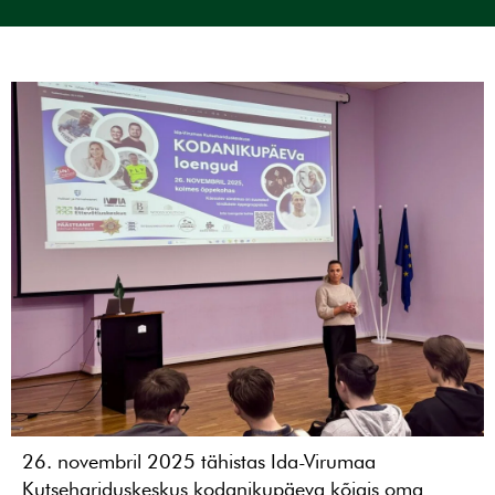
26. novembril 2025 tähistas Ida-Virumaa
Kutsehariduskeskus kodanikupäeva kõigis oma