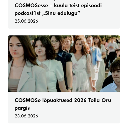
COSMOSesse – kuula teist episoodi
podcast’ist „Sinu edulugu”
25.06.2026
COSMOSe lõpuaktused 2026 Toila Oru
pargis
23.06.2026